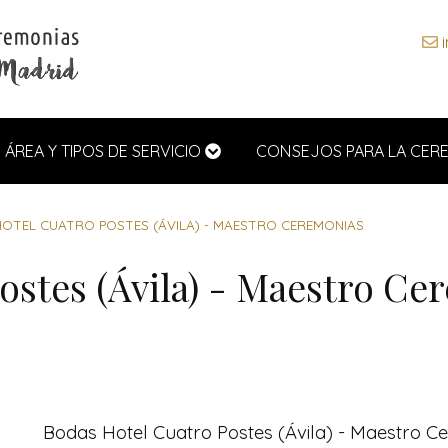
i
ÁREA Y TIPOS DE SERVICIO
CONSEJOS PARA LA CER
OTEL CUATRO POSTES (ÁVILA) - MAESTRO CEREMONIAS
ostes (Ávila) - Maestro Ce
Bodas Hotel Cuatro Postes (Ávila) - Maestro C