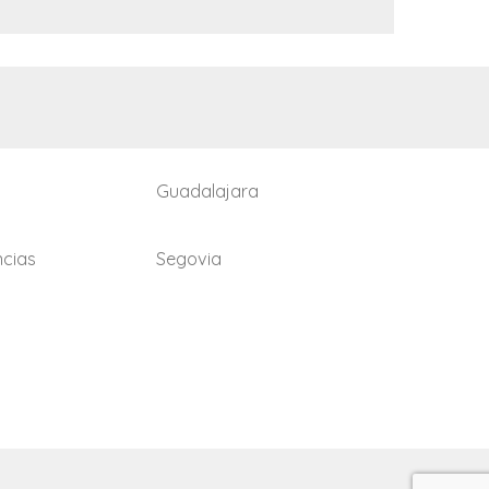
Guadalajara
ncias
Segovia