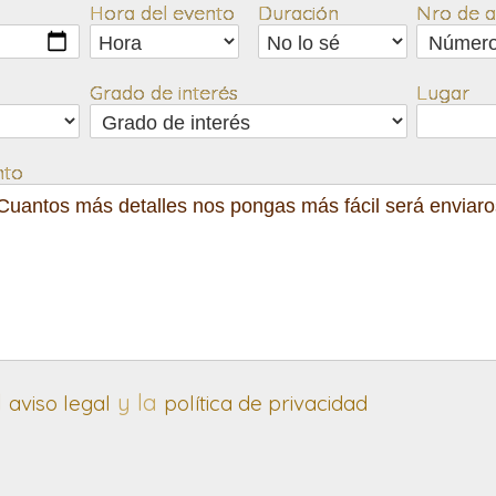
Hora del evento
Duración
Nro de as
Grado de interés
Lugar
nto
l
y la
aviso legal
política de privacidad