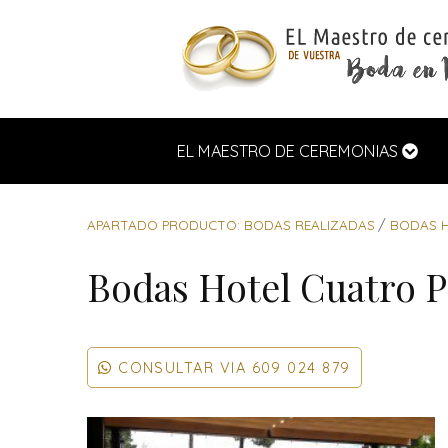
EL MAESTRO DE CEREMONIAS
APARTADO PRODUCTO: BODAS REALIZADAS
BODAS H
Bodas Hotel Cuatro P
CONSULTAR VIA
609 024 879