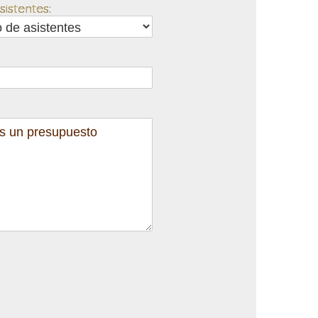
istentes: