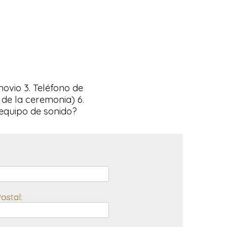
novio 3. Teléfono de
 de la ceremonia) 6.
e equipo de sonido?
ostal: