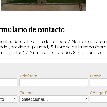
rmulario de contacto
iguientes datos: 1. Fecha de la boda 2. Nombre novia y 
oda (provincia y ciudad) 5. Horario de la boda (hora
icular, salón) 7. Número de invitados 8. ¿Disponeis d
Teléfono:
Email:
Ciudad:
Código P