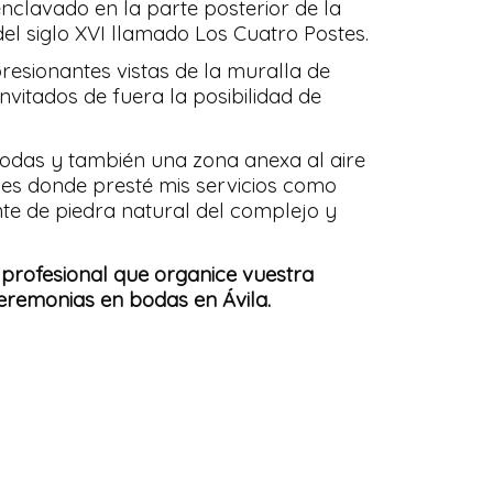
nclavado en la parte posterior de la
el siglo XVI llamado Los Cuatro Postes.
mpresionantes vistas de la muralla de
 invitados de fuera la posibilidad de
bodas y también una zona anexa al aire
 es donde presté mis servicios como
nte de piedra natural del complejo y
n profesional que organice vuestra
ceremonias en bodas en Ávila.