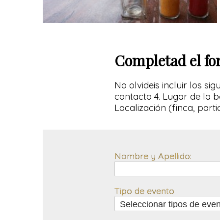
Completad el fo
No olvideis incluir los s
contacto 4. Lugar de la b
Localización (finca, part
Nombre y Apellido:
Tipo de evento