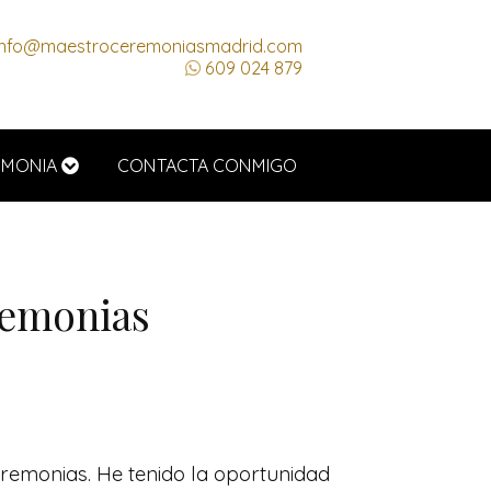
nfo@maestroceremoniasmadrid.com
609 024 879
EMONIA
CONTACTA CONMIGO
remonias
eremonias. He tenido la oportunidad