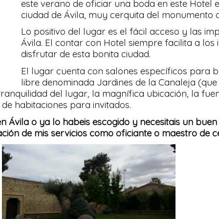
este verano de oficiar una boda en este Hotel e
ciudad de Ávila, muy cerquita del monumento d
Lo positivo del lugar es el fácil acceso y las i
Ávila. El contar con Hotel siempre facilita a los
disfrutar de esta bonita ciudad.
El lugar cuenta con salones específicos para 
libre denominada Jardines de la Canaleja (que
anquilidad del lugar, la magnífica ubicación, la fue
de habitaciones para invitados.
 en Ávila o ya lo habeis escogido y necesitais un bue
mación de mis servicios como oficiante o maestro de 