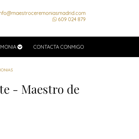
nfo@maestroceremoniasmadrid.com
609 024 879
EMONIA
CONTACTA CONMIGO
MONIAS
te - Maestro de