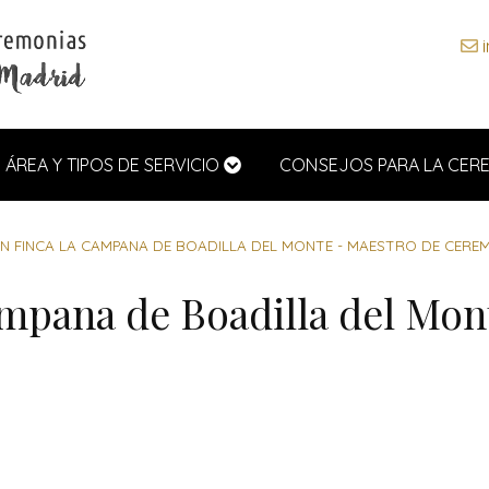
i
ÁREA Y TIPOS DE SERVICIO
CONSEJOS PARA LA CER
N FINCA LA CAMPANA DE BOADILLA DEL MONTE - MAESTRO DE CERE
mpana de Boadilla del Mon