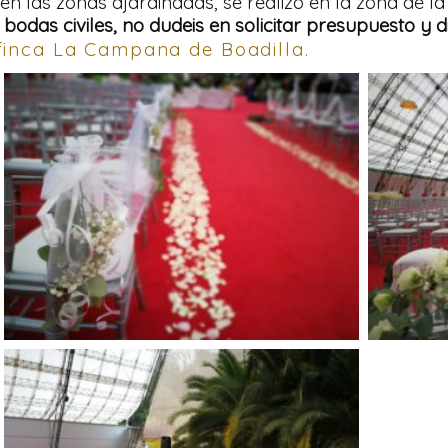
n las zonas ajardinadas, se realizó en la zona de la
bodas civiles, no dudeis en solicitar presupuesto y 
finca La Campana de Boadilla.