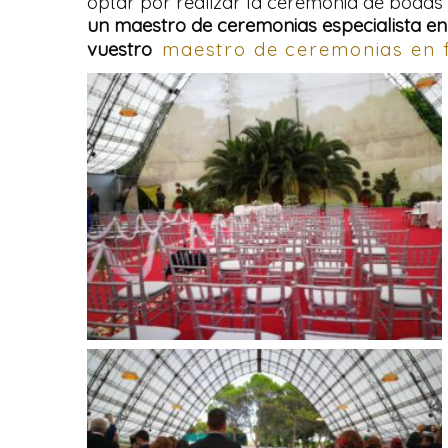
optar por realizar la ceremonia de bodas e
un maestro de ceremonias especialista en 
vuestro
maestro de ceremonias en 