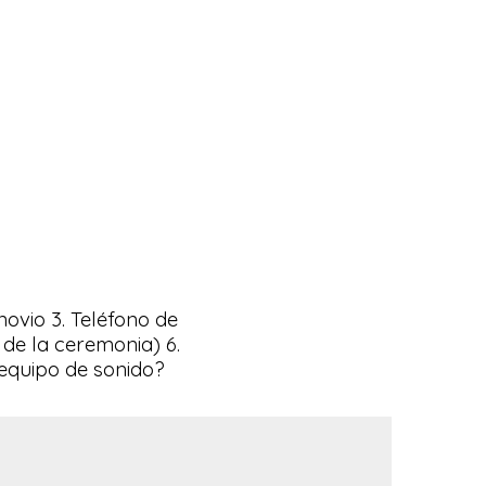
novio 3. Teléfono de
 de la ceremonia) 6.
e equipo de sonido?