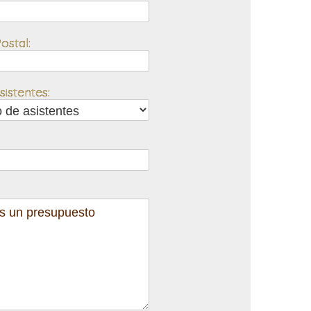
ostal:
istentes: