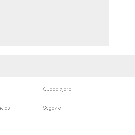
Guadalajara
ncias
Segovia