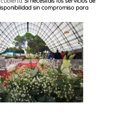
 cubierta.
Si necesitais los servicios de
disponibilidad sin compromiso para