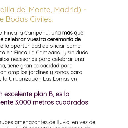
lla del Monte, Madrid) -
e Bodas Civiles.
La Finca la Campana,
una más que
de celebrar vuestra ceremonia de
ve la oportunidad de oficiar como
ca en Finca La Campana y sin duda
sitos necesarios para celebrar una
, tiene gran capacidad para
on amplios jardines y zonas para
de la Urbanización Las Lomas en
excelente plan B, es la
mente 3.000 metros cuadrados
nubes amenazantes de lluvia, en vez de