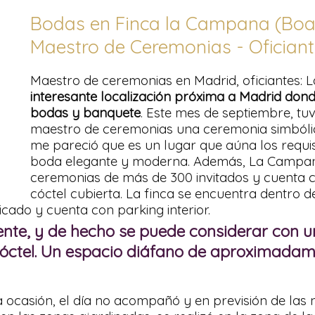
Bodas en Finca la Campana (Boadi
Maestro de Ceremonias - Oficiant
Maestro de ceremonias en Madrid, oficiantes: 
interesante localización próxima a Madrid don
bodas y banquete
. Este mes de septiembre, tu
maestro de ceremonias una ceremonia simbóli
me pareció que es un lugar que aúna los requi
boda elegante y moderna. Además, La Campana
ceremonias de más de 300 invitados y cuenta c
cóctel cubierta. La finca se encuentra dentro 
cado y cuenta con parking interior.
te, y de hecho se puede considerar con un 
cóctel. Un espacio diáfano de aproximada
 ocasión, el día no acompañó y en previsión de las 