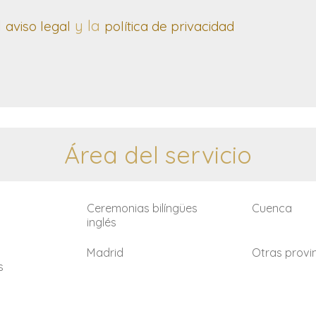
l
y la
aviso legal
política de privacidad
Área del servicio
Ceremonias bilíngües
Cuenca
inglés
Madrid
Otras provi
s