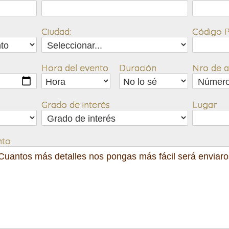
Ciudad:
Código P
Hora del evento
Duración
Nro de as
Grado de interés
Lugar
nto