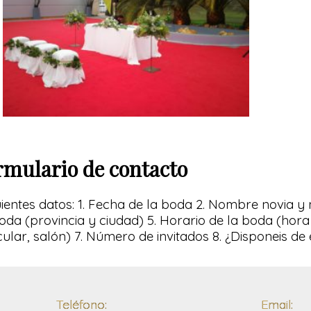
rmulario de contacto
iguientes datos: 1. Fecha de la boda 2. Nombre novia y 
oda (provincia y ciudad) 5. Horario de la boda (hora
icular, salón) 7. Número de invitados 8. ¿Disponeis d
Teléfono:
Email: