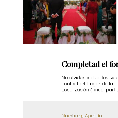
Completad el fo
No olvideis incluir los s
contacto 4. Lugar de la b
Localización (finca, part
Nombre y Apellido: